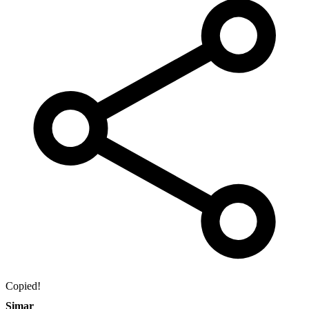
Copied!
Simar