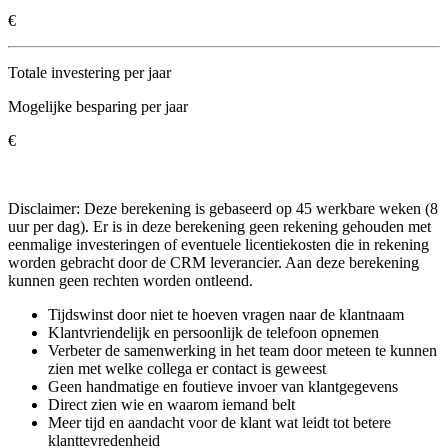
€
Totale investering per jaar
Mogelijke besparing per jaar
€
Disclaimer: Deze berekening is gebaseerd op 45 werkbare weken (8
uur per dag). Er is in deze berekening geen rekening gehouden met
eenmalige investeringen of eventuele licentiekosten die in rekening
worden gebracht door de CRM leverancier. Aan deze berekening
kunnen geen rechten worden ontleend.
Tijdswinst door niet te hoeven vragen naar de klantnaam
Klantvriendelijk en persoonlijk de telefoon opnemen
Verbeter de samenwerking in het team door meteen te kunnen
zien met welke collega er contact is geweest
Geen handmatige en foutieve invoer van klantgegevens
Direct zien wie en waarom iemand belt
Meer tijd en aandacht voor de klant wat leidt tot betere
klanttevredenheid