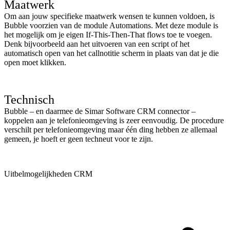
Maatwerk
Om aan jouw specifieke maatwerk wensen te kunnen voldoen, is
Bubble voorzien van de module Automations. Met deze module is
het mogelijk om je eigen If-This-Then-That flows toe te voegen.
Denk bijvoorbeeld aan het uitvoeren van een script of het
automatisch open van het callnotitie scherm in plaats van dat je die
open moet klikken.
Technisch
Bubble – en daarmee de Simar Software CRM connector –
koppelen aan je telefonieomgeving is zeer eenvoudig. De procedure
verschilt per telefonieomgeving maar één ding hebben ze allemaal
gemeen, je hoeft er geen techneut voor te zijn.
Uitbelmogelijkheden CRM