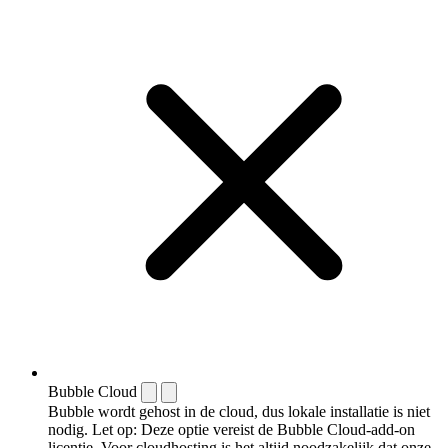
Bubble Cloud
Bubble wordt gehost in de cloud, dus lokale installatie is niet
nodig. Let op: Deze optie vereist de Bubble Cloud-add-on
licentie. Voor cloudhosting is het altijd noodzakelijk dat onze