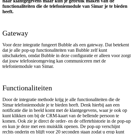
naar klantgegevens maar kun je gebruik maken van de
functionaliteiten die de telefoniemodule van Simar je te bieden
heeft.
Gateway
Voor deze integratie fungeert Bubble als een gateway. Dat betekent
dat je alle pop-up functionaliteiten van Bubble zelf kunt
uitschakelen, omdat Bubble in deze configuratie er alleen voor zorgt
dat jouw telefonieomgeving kan communiceren met de
telefoniemodule van Simar.
Functionaliteiten
Door de integratie methode krijg je alle functionaliteiten die de
Simar telefoniemodule je te bieden heeft. Denk hierbij aan een
notificatie die in beeld komt met de klantgegevens, waar je ook op
kunt klikken om bij de CRM-kaart van de bellende persoon te
komen. Ook zie je direct de order- en de offertehistorie in de pop-up
en kun je deze met een muisklik openen. De pop-up verschijnt
rechts onderin en blijft voor 20 seconden staan zodat u erop kunt