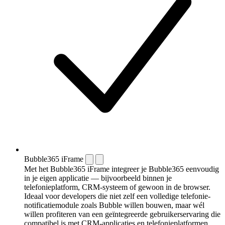
Bubble365 iFrame
Met het Bubble365 iFrame integreer je Bubble365 eenvoudig
in je eigen applicatie — bijvoorbeeld binnen je
telefonieplatform, CRM-systeem of gewoon in de browser.
Ideaal voor developers die niet zelf een volledige telefonie-
notificatiemodule zoals Bubble willen bouwen, maar wél
willen profiteren van een geïntegreerde gebruikerservaring die
compatibel is met CRM-applicaties en telefonieplatformen.