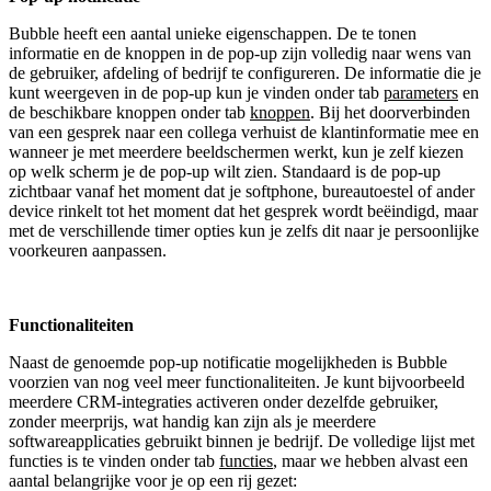
Bubble heeft een aantal unieke eigenschappen. De te tonen
informatie en de knoppen in de pop-up zijn volledig naar wens van
de gebruiker, afdeling of bedrijf te configureren. De informatie die je
kunt weergeven in de pop-up kun je vinden onder tab
parameters
en
de beschikbare knoppen onder tab
knoppen
. Bij het doorverbinden
van een gesprek naar een collega verhuist de klantinformatie mee en
wanneer je met meerdere beeldschermen werkt, kun je zelf kiezen
op welk scherm je de pop-up wilt zien. Standaard is de pop-up
zichtbaar vanaf het moment dat je softphone, bureautoestel of ander
device rinkelt tot het moment dat het gesprek wordt beëindigd, maar
met de verschillende timer opties kun je zelfs dit naar je persoonlijke
voorkeuren aanpassen.
Functionaliteiten
Naast de genoemde pop-up notificatie mogelijkheden is Bubble
voorzien van nog veel meer functionaliteiten. Je kunt bijvoorbeeld
meerdere CRM-integraties activeren onder dezelfde gebruiker,
zonder meerprijs, wat handig kan zijn als je meerdere
softwareapplicaties gebruikt binnen je bedrijf. De volledige lijst met
functies is te vinden onder tab
functies
, maar we hebben alvast een
aantal belangrijke voor je op een rij gezet: