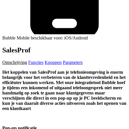
Bubble Mobile beschikbaar voor: iOS/Android
SalesProf
Omschrijving
Functies
Knoppen
Parameters
Het koppelen van SalesProf aan je telefonieomgeving is enorm
belangrijk voor het verbeteren van de klanttevredenheid en het
efficiënter kunnen werken. Met onze integratietool Bubble hoef
je tijdens een inkomend of uitgaand telefoongesprek niet meer
handmatig op zoek te gaan naar klantgegevens maar
verschijnen die direct in een pop-up op je PC beeldscherm en
kun je van daaruit diverse acties uitvoeren zoals het openen van
een klantkaart
.
Pop-up notificatie