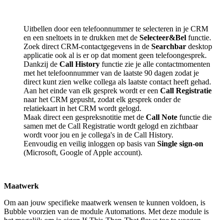
Uitbellen door een telefoonnummer te selecteren in je CRM
en een sneltoets in te drukken met de
Selecteer&Bel
functie.
Zoek direct CRM-contactgegevens in de
Searchbar
desktop
applicatie ook al is er op dat moment geen telefoongesprek.
Dankzij de
Call History
functie zie je alle contactmomenten
met het telefoonnummer van de laatste 90 dagen zodat je
direct kunt zien welke collega als laatste contact heeft gehad.
Aan het einde van elk gesprek wordt er een
Call Registratie
naar het CRM gepusht, zodat elk gesprek onder de
relatiekaart in het CRM wordt gelogd.
Maak direct een gespreksnotitie met de
Call Note
functie die
samen met de Call Registratie wordt gelogd en zichtbaar
wordt voor jou en je collega's in de Call History.
Eenvoudig en veilig inloggen op basis van
Single sign-on
(Microsoft, Google of Apple account).
Maatwerk
Om aan jouw specifieke maatwerk wensen te kunnen voldoen, is
Bubble voorzien van de module Automations. Met deze module is