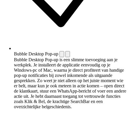
Bubble Desktop Pop-up
Bubble Desktop Pop-up is een slimme toevoeging aan je
werkplek. Je installeert de applicatie eenvoudig op je
Windows-pc of Mac, waarna je direct profiteert van handige
pop-up notificaties bij zowel inkomende als uitgaande
gesprekken. Zo weet je niet alleen op het juiste moment wie
er belt, maar kun je ook meteen in actie komen – open direct
de klantkaart, stuur een WhatsApp-bericht of voer een andere
actie uit. Je hebt daarnaast toegang tot vertrouwde functies
zoals Klik & Bel, de krachtige SearchBar en een
overzichtelijke belgeschiedenis.