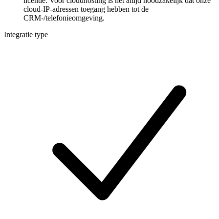
licentie. Voor cloudhosting is het altijd noodzakelijk dat onze
cloud-IP-adressen toegang hebben tot de
CRM-/telefonieomgeving.
Integratie type