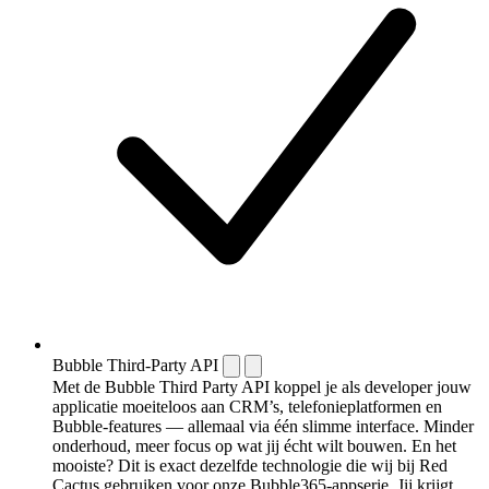
Bubble Third-Party API
Met de Bubble Third Party API koppel je als developer jouw
applicatie moeiteloos aan CRM’s, telefonieplatformen en
Bubble-features — allemaal via één slimme interface. Minder
onderhoud, meer focus op wat jij écht wilt bouwen. En het
mooiste? Dit is exact dezelfde technologie die wij bij Red
Cactus gebruiken voor onze Bubble365-appserie. Jij krijgt