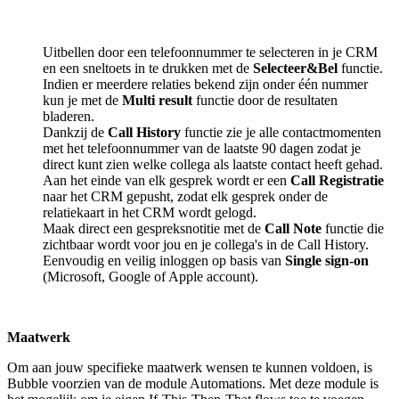
Uitbellen door een telefoonnummer te selecteren in je CRM
en een sneltoets in te drukken met de
Selecteer&Bel
functie.
Indien er meerdere relaties bekend zijn onder één nummer
kun je met de
Multi result
functie door de resultaten
bladeren.
Dankzij de
Call History
functie zie je alle contactmomenten
met het telefoonnummer van de laatste 90 dagen zodat je
direct kunt zien welke collega als laatste contact heeft gehad.
Aan het einde van elk gesprek wordt er een
Call Registratie
naar het CRM gepusht, zodat elk gesprek onder de
relatiekaart in het CRM wordt gelogd.
Maak direct een gespreksnotitie met de
Call Note
functie die
zichtbaar wordt voor jou en je collega's in de Call History.
Eenvoudig en veilig inloggen op basis van
Single sign-on
(Microsoft, Google of Apple account).
Maatwerk
Om aan jouw specifieke maatwerk wensen te kunnen voldoen, is
Bubble voorzien van de module Automations. Met deze module is