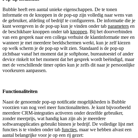
Bubble heeft een aantal unieke eigenschappen. De te tonen
informatie en de knoppen in de pop-up zijn volledig naar wens van
de gebruiker, afdeling of bedrijf te configureren. De informatie die je
kunt weergeven in de pop-up kun je vinden onder tab
parameters
en
de beschikbare knoppen onder tab
knoppen
. Bij het doorverbinden
van een gesprek naar een collega verhuist de klantinformatie mee en
wanneer je met meerdere beeldschermen werkt, kun je zelf kiezen
op welk scherm je de pop-up wilt zien. Standaard is de pop-up
zichtbaar vanaf het moment dat je softphone, bureautoestel of ander
device rinkelt tot het moment dat het gesprek wordt beëindigd, maar
met de verschillende timer opties kun je zelfs dit naar je persoonlijke
voorkeuren aanpassen.
Functionaliteiten
Naast de genoemde pop-up notificatie mogelijkheden is Bubble
voorzien van nog veel meer functionaliteiten. Je kunt bijvoorbeeld
meerdere CRM-integraties activeren onder dezelfde gebruiker,
zonder meerprijs, wat handig kan zijn als je meerdere
softwareapplicaties gebruikt binnen je bedrijf. De volledige lijst met
functies is te vinden onder tab
functies
, maar we hebben alvast een
aantal belangrijke voor je op een rij gezet: