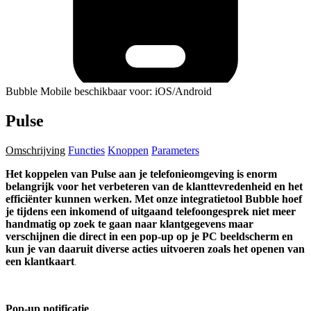
Bubble Mobile beschikbaar voor: iOS/Android
Pulse
Omschrijving
Functies
Knoppen
Parameters
Het koppelen van Pulse aan je telefonieomgeving is enorm
belangrijk voor het verbeteren van de klanttevredenheid en het
efficiënter kunnen werken. Met onze integratietool Bubble hoef
je tijdens een inkomend of uitgaand telefoongesprek niet meer
handmatig op zoek te gaan naar klantgegevens maar
verschijnen die direct in een pop-up op je PC beeldscherm en
kun je van daaruit diverse acties uitvoeren zoals het openen van
een klantkaart
.
Pop-up notificatie