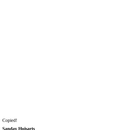
Copied!
Sanday Huisarts