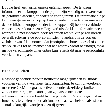
Bubble heeft een aantal unieke eigenschappen. De te tonen
informatie en de knoppen in de pop-up zijn volledig naar wens van
de gebruiker, afdeling of bedrijf te configureren. De informatie die je
kunt weergeven in de pop-up kun je vinden onder tab
parameters
en
de beschikbare knoppen onder tab
knoppen
. Bij het doorverbinden
van een gesprek naar een collega verhuist de klantinformatie mee en
wanneer je met meerdere beeldschermen werkt, kun je zelf kiezen
op welk scherm je de pop-up wilt zien. Standaard is de pop-up
zichtbaar vanaf het moment dat je softphone, bureautoestel of ander
device rinkelt tot het moment dat het gesprek wordt beëindigd, maar
met de verschillende timer opties kun je zelfs dit naar je persoonlijke
voorkeuren aanpassen.
Functionaliteiten
Naast de genoemde pop-up notificatie mogelijkheden is Bubble
voorzien van nog veel meer functionaliteiten. Je kunt bijvoorbeeld
meerdere CRM-integraties activeren onder dezelfde gebruiker,
zonder meerprijs, wat handig kan zijn als je meerdere
softwareapplicaties gebruikt binnen je bedrijf. De volledige lijst met
functies is te vinden onder tab
functies
, maar we hebben alvast een
aantal belangrijke voor je op een rij gezet: