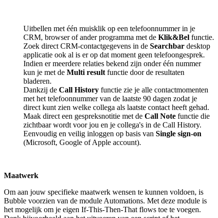
Uitbellen met één muisklik op een telefoonnummer in je
CRM, browser of ander programma met de
Klik&Bel
functie.
Zoek direct CRM-contactgegevens in de
Searchbar
desktop
applicatie ook al is er op dat moment geen telefoongesprek.
Indien er meerdere relaties bekend zijn onder één nummer
kun je met de
Multi result
functie door de resultaten
bladeren.
Dankzij de
Call History
functie zie je alle contactmomenten
met het telefoonnummer van de laatste 90 dagen zodat je
direct kunt zien welke collega als laatste contact heeft gehad.
Maak direct een gespreksnotitie met de
Call Note
functie die
zichtbaar wordt voor jou en je collega's in de Call History.
Eenvoudig en veilig inloggen op basis van
Single sign-on
(Microsoft, Google of Apple account).
Maatwerk
Om aan jouw specifieke maatwerk wensen te kunnen voldoen, is
Bubble voorzien van de module Automations. Met deze module is
het mogelijk om je eigen If-This-Then-That flows toe te voegen.