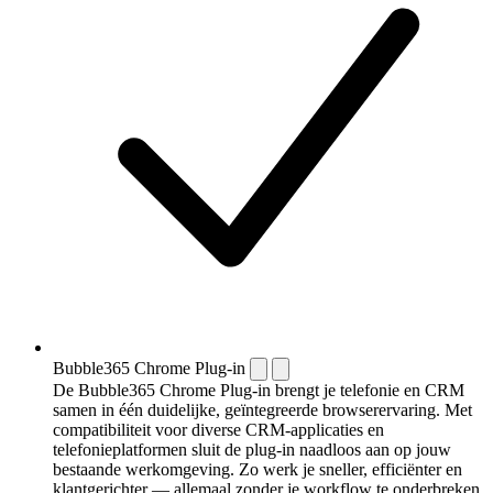
Bubble365 Chrome Plug-in
De Bubble365 Chrome Plug-in brengt je telefonie en CRM
samen in één duidelijke, geïntegreerde browserervaring. Met
compatibiliteit voor diverse CRM-applicaties en
telefonieplatformen sluit de plug-in naadloos aan op jouw
bestaande werkomgeving. Zo werk je sneller, efficiënter en
klantgerichter — allemaal zonder je workflow te onderbreken.