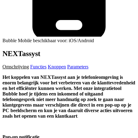
Bubble Mobile beschikbaar voor: iOS/Android
NEXTassyst
Omschrijving
Functies
Knoppen
Parameters
Het koppelen van NEXTassyst aan je telefonieomgeving is
enorm belangrijk voor het verbeteren van de klanttevredenheid
en het efficiënter kunnen werken. Met onze integratietool
Bubble hoef je tijdens een inkomend of uitgaand
telefoongesprek niet meer handmatig op zoek te gaan naar
klantgegevens maar verschijnen die direct in een pop-up op je
PC beeldscherm en kun je van daaruit diverse acties uitvoeren
zoals het openen van een klantkaart
.
Pop-up notificatie