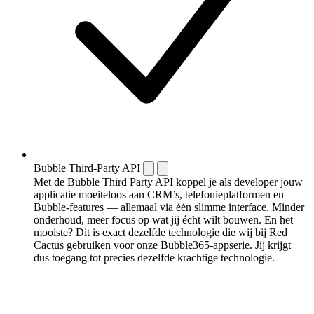
Bubble Third-Party API
Met de Bubble Third Party API koppel je als developer jouw
applicatie moeiteloos aan CRM’s, telefonieplatformen en
Bubble-features — allemaal via één slimme interface. Minder
onderhoud, meer focus op wat jij écht wilt bouwen. En het
mooiste? Dit is exact dezelfde technologie die wij bij Red
Cactus gebruiken voor onze Bubble365-appserie. Jij krijgt
dus toegang tot precies dezelfde krachtige technologie.