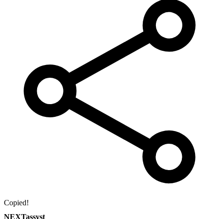
Copied!
NEXTassyst