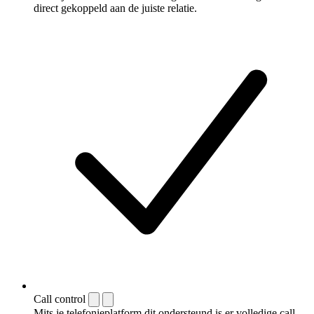
direct gekoppeld aan de juiste relatie.
Call control
Mits je telefonieplatform dit ondersteund is er volledige call