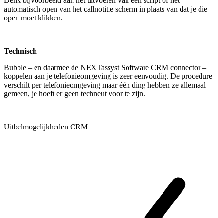
Denk bijvoorbeeld aan het uitvoeren van een script of het
automatisch open van het callnotitie scherm in plaats van dat je die
open moet klikken.
Technisch
Bubble – en daarmee de NEXTassyst Software CRM connector –
koppelen aan je telefonieomgeving is zeer eenvoudig. De procedure
verschilt per telefonieomgeving maar één ding hebben ze allemaal
gemeen, je hoeft er geen techneut voor te zijn.
Uitbelmogelijkheden CRM