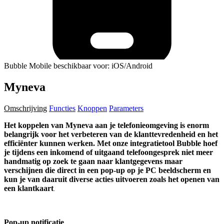
Bubble Mobile beschikbaar voor: iOS/Android
Myneva
Omschrijving
Functies
Knoppen
Parameters
Het koppelen van Myneva aan je telefonieomgeving is enorm
belangrijk voor het verbeteren van de klanttevredenheid en het
efficiënter kunnen werken. Met onze integratietool Bubble hoef
je tijdens een inkomend of uitgaand telefoongesprek niet meer
handmatig op zoek te gaan naar klantgegevens maar
verschijnen die direct in een pop-up op je PC beeldscherm en
kun je van daaruit diverse acties uitvoeren zoals het openen van
een klantkaart
.
Pop-up notificatie