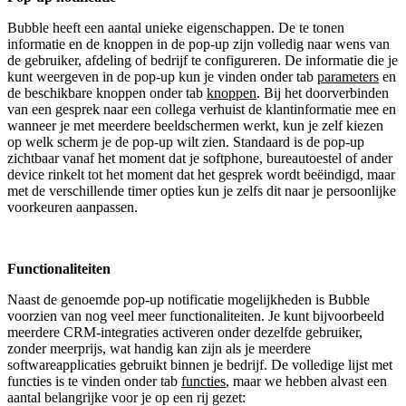
Bubble heeft een aantal unieke eigenschappen. De te tonen
informatie en de knoppen in de pop-up zijn volledig naar wens van
de gebruiker, afdeling of bedrijf te configureren. De informatie die je
kunt weergeven in de pop-up kun je vinden onder tab
parameters
en
de beschikbare knoppen onder tab
knoppen
. Bij het doorverbinden
van een gesprek naar een collega verhuist de klantinformatie mee en
wanneer je met meerdere beeldschermen werkt, kun je zelf kiezen
op welk scherm je de pop-up wilt zien. Standaard is de pop-up
zichtbaar vanaf het moment dat je softphone, bureautoestel of ander
device rinkelt tot het moment dat het gesprek wordt beëindigd, maar
met de verschillende timer opties kun je zelfs dit naar je persoonlijke
voorkeuren aanpassen.
Functionaliteiten
Naast de genoemde pop-up notificatie mogelijkheden is Bubble
voorzien van nog veel meer functionaliteiten. Je kunt bijvoorbeeld
meerdere CRM-integraties activeren onder dezelfde gebruiker,
zonder meerprijs, wat handig kan zijn als je meerdere
softwareapplicaties gebruikt binnen je bedrijf. De volledige lijst met
functies is te vinden onder tab
functies
, maar we hebben alvast een
aantal belangrijke voor je op een rij gezet: