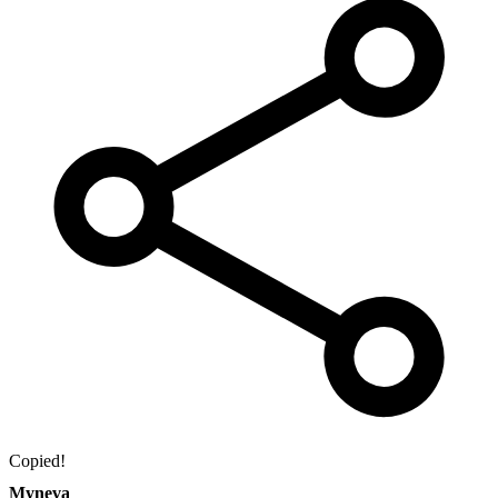
Copied!
Myneva