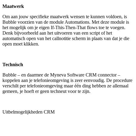
Maatwerk
Om aan jouw specifieke maatwerk wensen te kunnen voldoen, is
Bubble voorzien van de module Automations. Met deze module is
het mogelijk om je eigen If-This-Then-That flows toe te voegen.
Denk bijvoorbeeld aan het uitvoeren van een script of het
automatisch open van het callnotitie scherm in plaats van dat je die
open moet klikken.
Technisch
Bubble – en daarmee de Myneva Software CRM connector –
koppelen aan je telefonieomgeving is zeer eenvoudig. De procedure
verschilt per telefonieomgeving maar één ding hebben ze allemaal
gemeen, je hoeft er geen techneut voor te zijn.
Uitbelmogelijkheden CRM