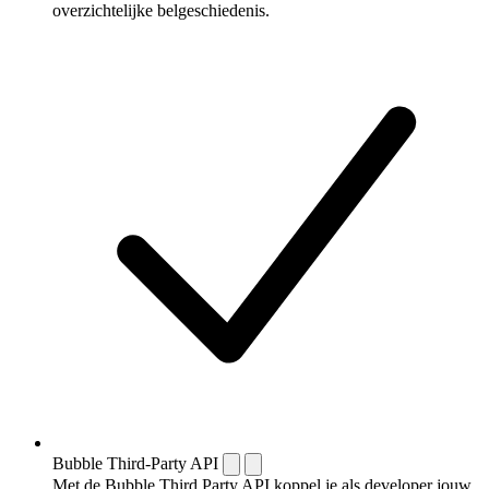
overzichtelijke belgeschiedenis.
Bubble Third-Party API
Met de Bubble Third Party API koppel je als developer jouw