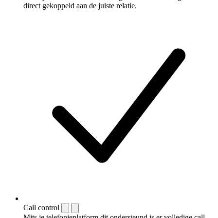
direct gekoppeld aan de juiste relatie.
Call control
Mits je telefonieplatform dit ondersteund is er volledige call