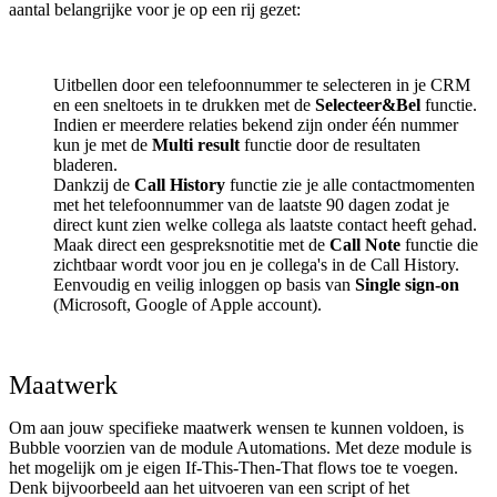
aantal belangrijke voor je op een rij gezet:
Uitbellen door een telefoonnummer te selecteren in je CRM
en een sneltoets in te drukken met de
Selecteer&Bel
functie.
Indien er meerdere relaties bekend zijn onder één nummer
kun je met de
Multi result
functie door de resultaten
bladeren.
Dankzij de
Call History
functie zie je alle contactmomenten
met het telefoonnummer van de laatste 90 dagen zodat je
direct kunt zien welke collega als laatste contact heeft gehad.
Maak direct een gespreksnotitie met de
Call Note
functie die
zichtbaar wordt voor jou en je collega's in de Call History.
Eenvoudig en veilig inloggen op basis van
Single sign-on
(Microsoft, Google of Apple account).
Maatwerk
Om aan jouw specifieke maatwerk wensen te kunnen voldoen, is
Bubble voorzien van de module Automations. Met deze module is
het mogelijk om je eigen If-This-Then-That flows toe te voegen.
Denk bijvoorbeeld aan het uitvoeren van een script of het