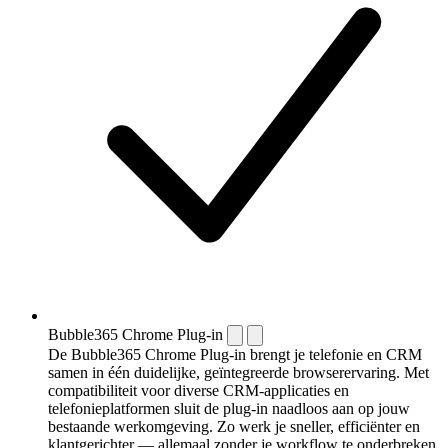
Bubble365 Chrome Plug-in
De Bubble365 Chrome Plug-in brengt je telefonie en CRM
samen in één duidelijke, geïntegreerde browserervaring. Met
compatibiliteit voor diverse CRM-applicaties en
telefonieplatformen sluit de plug-in naadloos aan op jouw
bestaande werkomgeving. Zo werk je sneller, efficiënter en
klantgerichter — allemaal zonder je workflow te onderbreken.