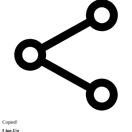
Copied!
Line-Up