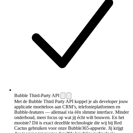
Bubble Third-Party API
Met de Bubble Third Party API koppel je als developer jouw
applicatie moeiteloos aan CRM’s, telefonieplatformen en
Bubble-features — allemaal via één slimme interface. Minder
onderhoud, meer focus op wat jij écht wilt bouwen. En het
mooiste? Dit is exact dezelfde technologie die wij bij Red
Cactus gebruiken voor onze Bubble365-appserie. Jij krijgt