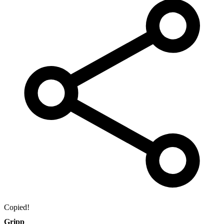
Copied!
Gripp