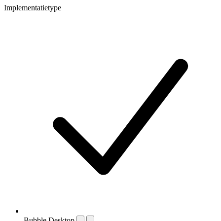
Implementatietype
Bubble Desktop