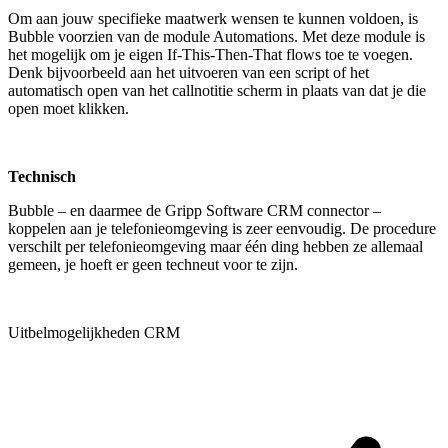
Om aan jouw specifieke maatwerk wensen te kunnen voldoen, is
Bubble voorzien van de module Automations. Met deze module is
het mogelijk om je eigen If-This-Then-That flows toe te voegen.
Denk bijvoorbeeld aan het uitvoeren van een script of het
automatisch open van het callnotitie scherm in plaats van dat je die
open moet klikken.
Technisch
Bubble – en daarmee de Gripp Software CRM connector –
koppelen aan je telefonieomgeving is zeer eenvoudig. De procedure
verschilt per telefonieomgeving maar één ding hebben ze allemaal
gemeen, je hoeft er geen techneut voor te zijn.
Uitbelmogelijkheden CRM