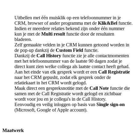
Uitbellen met één muisklik op een telefoonnummer in je
CRM, browser of ander programma met de
Klik&Bel
functie.
Indien er meerdere relaties bekend zijn onder één nummer
kun je met de
Multi result
functie door de resultaten
bladeren.
Zelf gemaakte velden in je CRM kunnen getoond worden in
de pop-up dankzij de
Custom Field
functie.
Dankzij de
Call History
functie zie je alle contactmomenten
met het telefoonnummer van de laatste 90 dagen zodat je
direct kunt zien welke collega als laatste contact heeft gehad.
Aan het einde van elk gesprek wordt er een
Call Registratie
naar het CRM gepusht, zodat elk gesprek onder de
relatiekaart in het CRM wordt gelogd.
Maak direct een gespreksnotitie met de
Call Note
functie die
samen met de Call Registratie wordt gelogd en zichtbaar
wordt voor jou en je collega's in de Call History.
Eenvoudig en veilig inloggen op basis van
Single sign-on
(Microsoft, Google of Apple account).
Maatwerk