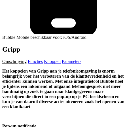
Bubble Mobile beschikbaar voor: iOS/Android
Gripp
Omschrijving
Functies
Knoppen
Parameters
Het koppelen van Gripp aan je telefonieomgeving is enorm
belangrijk voor het verbeteren van de klanttevredenheid en het
efficiënter kunnen werken. Met onze integratietool Bubble hoef
je tijdens een inkomend of uitgaand telefoongesprek niet meer
handmatig op zoek te gaan naar klantgegevens maar
verschijnen die direct in een pop-up op je PC beeldscherm en
kun je van daaruit diverse acties uitvoeren zoals het openen van
een klantkaart
.
Pop-up notificatie