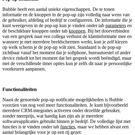
Bubble heeft een aantal unieke eigenschappen. De te tonen
informatie en de knoppen in de pop-up zijn volledig naar wens van
de gebruiker, afdeling of bedrijf te configureren. De informatie die je
kunt weergeven in de pop-up kun je vinden onder tab
parameters
en
de beschikbare knoppen onder tab
knoppen
. Bij het doorverbinden
van een gesprek naar een collega verhuist de klantinformatie mee en
wanneer je met meerdere beeldschermen werkt, kun je zelf kiezen
op welk scherm je de pop-up wilt zien. Standaard is de pop-up
zichtbaar vanaf het moment dat je softphone, bureautoestel of ander
device rinkelt tot het moment dat het gesprek wordt beëindigd, maar
met de verschillende timer opties kun je zelfs dit naar je persoonlijke
voorkeuren aanpassen.
Functionaliteiten
Naast de genoemde pop-up notificatie mogelijkheden is Bubble
voorzien van nog veel meer functionaliteiten. Je kunt bijvoorbeeld
meerdere CRM-integraties activeren onder dezelfde gebruiker,
zonder meerprijs, wat handig kan zijn als je meerdere
softwareapplicaties gebruikt binnen je bedrijf. De volledige lijst met
functies is te vinden onder tab
functies
, maar we hebben alvast een
aantal belangrijke voor je op een rij gezet: