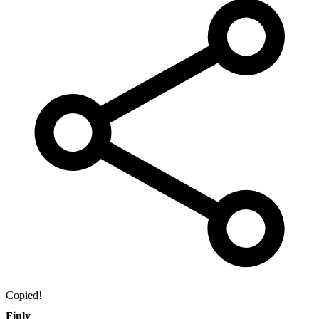
Copied!
Finly