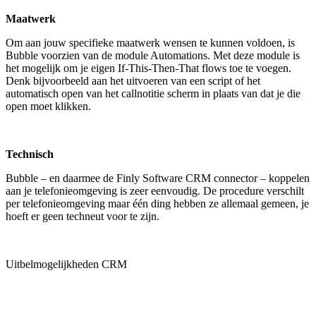
Maatwerk
Om aan jouw specifieke maatwerk wensen te kunnen voldoen, is
Bubble voorzien van de module Automations. Met deze module is
het mogelijk om je eigen If-This-Then-That flows toe te voegen.
Denk bijvoorbeeld aan het uitvoeren van een script of het
automatisch open van het callnotitie scherm in plaats van dat je die
open moet klikken.
Technisch
Bubble – en daarmee de Finly Software CRM connector – koppelen
aan je telefonieomgeving is zeer eenvoudig. De procedure verschilt
per telefonieomgeving maar één ding hebben ze allemaal gemeen, je
hoeft er geen techneut voor te zijn.
Uitbelmogelijkheden CRM