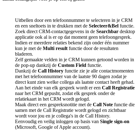
Uitbellen door een telefoonnummer te selecteren in je CRM
en een sneltoets in te drukken met de
Selecteer&Bel
functie.
Zoek direct CRM-contactgegevens in de
Searchbar
desktop
applicatie ook al is er op dat moment geen telefoongesprek.
Indien er meerdere relaties bekend zijn onder één nummer
kun je met de
Multi result
functie door de resultaten
bladeren.
Zelf gemaakte velden in je CRM kunnen getoond worden in
de pop-up dankzij de
Custom Field
functie.
Dankzij de
Call History
functie zie je alle contactmomenten
met het telefoonnummer van de laatste 90 dagen zodat je
direct kunt zien welke collega als laatste contact heeft gehad.
Aan het einde van elk gesprek wordt er een
Call Registratie
naar het CRM gepusht, zodat elk gesprek onder de
relatiekaart in het CRM wordt gelogd.
Maak direct een gespreksnotitie met de
Call Note
functie die
samen met de Call Registratie wordt gelogd en zichtbaar
wordt voor jou en je collega's in de Call History.
Eenvoudig en veilig inloggen op basis van
Single sign-on
(Microsoft, Google of Apple account).