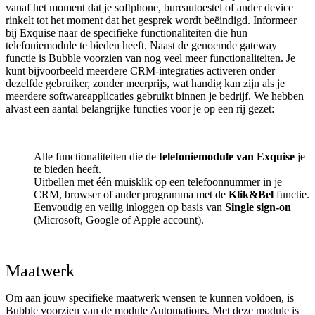
vanaf het moment dat je softphone, bureautoestel of ander device
rinkelt tot het moment dat het gesprek wordt beëindigd. Informeer
bij Exquise naar de specifieke functionaliteiten die hun
telefoniemodule te bieden heeft. Naast de genoemde gateway
functie is Bubble voorzien van nog veel meer functionaliteiten. Je
kunt bijvoorbeeld meerdere CRM-integraties activeren onder
dezelfde gebruiker, zonder meerprijs, wat handig kan zijn als je
meerdere softwareapplicaties gebruikt binnen je bedrijf. We hebben
alvast een aantal belangrijke functies voor je op een rij gezet:
Alle functionaliteiten die de
telefoniemodule van Exquise
je
te bieden heeft.
Uitbellen met één muisklik op een telefoonnummer in je
CRM, browser of ander programma met de
Klik&Bel
functie.
Eenvoudig en veilig inloggen op basis van
Single sign-on
(Microsoft, Google of Apple account).
Maatwerk
Om aan jouw specifieke maatwerk wensen te kunnen voldoen, is
Bubble voorzien van de module Automations. Met deze module is