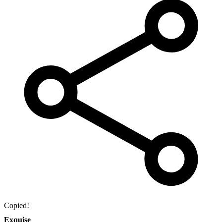
Copied!
Exquise