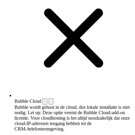
Bubble Cloud
Bubble wordt gehost in de cloud, dus lokale installatie is niet
nodig. Let op: Deze optie vereist de Bubble Cloud-add-on
licentie. Voor cloudhosting is het altijd noodzakelijk dat onze
cloud-IP-adressen toegang hebben tot de
CRM-/telefonieomgeving.