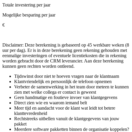
Totale investering per jaar
Mogelijke besparing per jaar
€
Disclaimer: Deze berekening is gebaseerd op 45 werkbare weken (8
uur per dag). Er is in deze berekening geen rekening gehouden met
eenmalige investeringen of eventuele licentiekosten die in rekening
worden gebracht door de CRM leverancier. Aan deze berekening
kunnen geen rechten worden ontleend.
Tijdswinst door niet te hoeven vragen naar de klantnaam
Klantvriendelijk en persoonlijk de telefoon opnemen
Verbeter de samenwerking in het team door meteen te kunnen
zien met welke collega er contact is geweest
Geen handmatige en foutieve invoer van klantgegevens
Direct zien wie en waarom iemand belt
Meer tijd en aandacht voor de klant wat leidt tot betere
klanttevredenheid
Rechtstreeks uitbellen vanuit de klantgegevens van jouw
pakket
Meerdere software pakketten binnen de organisatie koppelen?