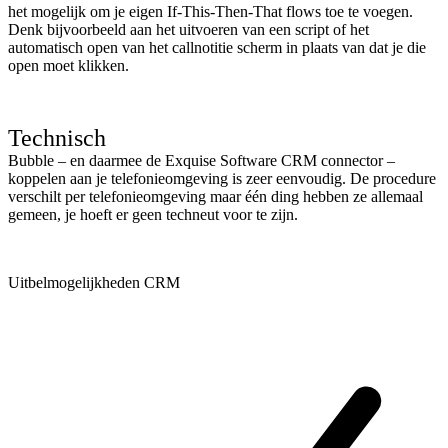
het mogelijk om je eigen If-This-Then-That flows toe te voegen.
Denk bijvoorbeeld aan het uitvoeren van een script of het
automatisch open van het callnotitie scherm in plaats van dat je die
open moet klikken.
Technisch
Bubble – en daarmee de Exquise Software CRM connector –
koppelen aan je telefonieomgeving is zeer eenvoudig. De procedure
verschilt per telefonieomgeving maar één ding hebben ze allemaal
gemeen, je hoeft er geen techneut voor te zijn.
Uitbelmogelijkheden CRM