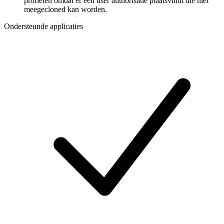
profielen omdat er een user authorisatie plaatsvindt die niet
meegecloned kan worden.
Ondersteunde applicaties