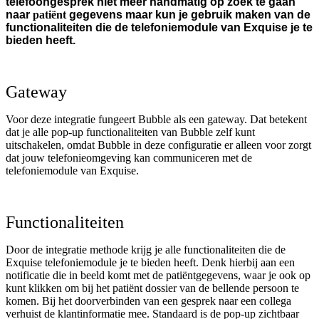
telefoongesprek niet meer handmatig op zoek te gaan
naar
patiënt
gegevens maar kun je gebruik maken van de
functionaliteiten die de telefoniemodule van Exquise je te
bieden heeft.
Gateway
Voor deze integratie fungeert Bubble als een gateway. Dat betekent
dat je alle pop-up functionaliteiten van Bubble zelf kunt
uitschakelen, omdat Bubble in deze configuratie er alleen voor zorgt
dat jouw telefonieomgeving kan communiceren met de
telefoniemodule van Exquise.
Functionaliteiten
Door de integratie methode krijg je alle functionaliteiten die de
Exquise telefoniemodule je te bieden heeft. Denk hierbij aan een
notificatie die in beeld komt met de patiëntgegevens, waar je ook op
kunt klikken om bij het patiënt dossier van de bellende persoon te
komen. Bij het doorverbinden van een gesprek naar een collega
verhuist de klantinformatie mee. Standaard is de pop-up zichtbaar