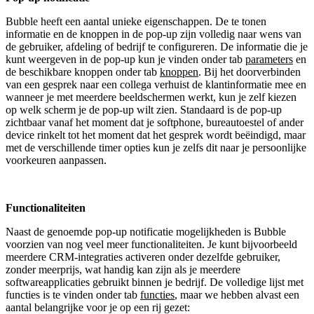
Bubble heeft een aantal unieke eigenschappen. De te tonen
informatie en de knoppen in de pop-up zijn volledig naar wens van
de gebruiker, afdeling of bedrijf te configureren. De informatie die je
kunt weergeven in de pop-up kun je vinden onder tab
parameters
en
de beschikbare knoppen onder tab
knoppen
. Bij het doorverbinden
van een gesprek naar een collega verhuist de klantinformatie mee en
wanneer je met meerdere beeldschermen werkt, kun je zelf kiezen
op welk scherm je de pop-up wilt zien. Standaard is de pop-up
zichtbaar vanaf het moment dat je softphone, bureautoestel of ander
device rinkelt tot het moment dat het gesprek wordt beëindigd, maar
met de verschillende timer opties kun je zelfs dit naar je persoonlijke
voorkeuren aanpassen.
Functionaliteiten
Naast de genoemde pop-up notificatie mogelijkheden is Bubble
voorzien van nog veel meer functionaliteiten. Je kunt bijvoorbeeld
meerdere CRM-integraties activeren onder dezelfde gebruiker,
zonder meerprijs, wat handig kan zijn als je meerdere
softwareapplicaties gebruikt binnen je bedrijf. De volledige lijst met
functies is te vinden onder tab
functies
, maar we hebben alvast een
aantal belangrijke voor je op een rij gezet: