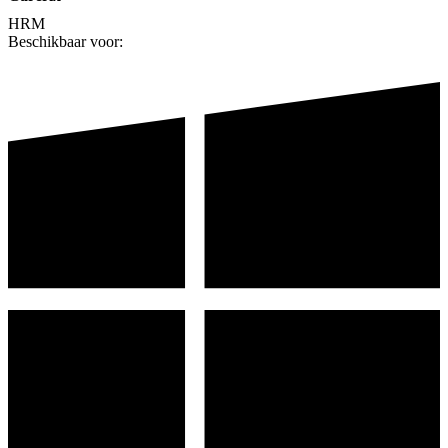
HRM
Beschikbaar voor: