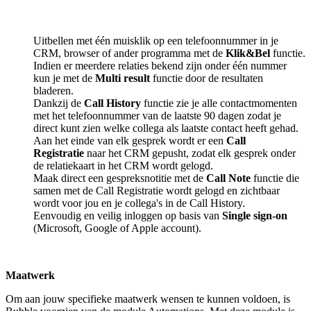
Uitbellen met één muisklik op een telefoonnummer in je
CRM, browser of ander programma met de
Klik&Bel
functie.
Indien er meerdere relaties bekend zijn onder één nummer
kun je met de
Multi result
functie door de resultaten
bladeren.
Dankzij de
Call History
functie zie je alle contactmomenten
met het telefoonnummer van de laatste 90 dagen zodat je
direct kunt zien welke collega als laatste contact heeft gehad.
Aan het einde van elk gesprek wordt er een
Call
Registratie
naar het CRM gepusht, zodat elk gesprek onder
de relatiekaart in het CRM wordt gelogd.
Maak direct een gespreksnotitie met de
Call Note
functie die
samen met de Call Registratie wordt gelogd en zichtbaar
wordt voor jou en je collega's in de Call History.
Eenvoudig en veilig inloggen op basis van
Single sign-on
(Microsoft, Google of Apple account).
Maatwerk
Om aan jouw specifieke maatwerk wensen te kunnen voldoen, is