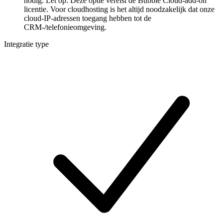
nodig. Let op: Deze optie vereist de Bubble Cloud-add-on
licentie. Voor cloudhosting is het altijd noodzakelijk dat onze
cloud-IP-adressen toegang hebben tot de
CRM-/telefonieomgeving.
Integratie type