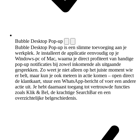
Bubble Desktop Pop-up
Bubble Desktop Pop-up is een slimme toevoeging aan je
werkplek. Je installeert de applicatie eenvoudig op je
Windows-pc of Mac, waarna je direct profiteert van handige
pop-up notificaties bij zowel inkomende als uitgaande
gesprekken. Zo weet je niet alleen op het juiste moment wie
er belt, maar kun je ook meteen in actie komen – open direct
de klantkaart, stuur een WhatsApp-bericht of voer een andere
actie uit. Je hebt daarnaast toegang tot vertrouwde functies
zoals Klik & Bel, de krachtige SearchBar en een
overzichtelijke belgeschiedenis.