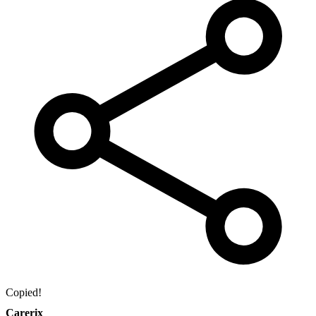
Copied!
Carerix