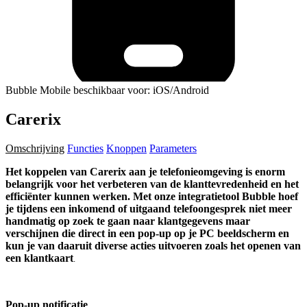
Bubble Mobile beschikbaar voor: iOS/Android
Carerix
Omschrijving
Functies
Knoppen
Parameters
Het koppelen van Carerix aan je telefonieomgeving is enorm
belangrijk voor het verbeteren van de klanttevredenheid en het
efficiënter kunnen werken. Met onze integratietool Bubble hoef
je tijdens een inkomend of uitgaand telefoongesprek niet meer
handmatig op zoek te gaan naar klantgegevens maar
verschijnen die direct in een pop-up op je PC beeldscherm en
kun je van daaruit diverse acties uitvoeren zoals het openen van
een klantkaart
.
Pop-up notificatie