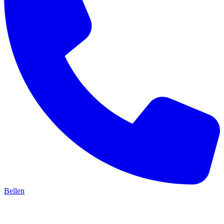
Bellen