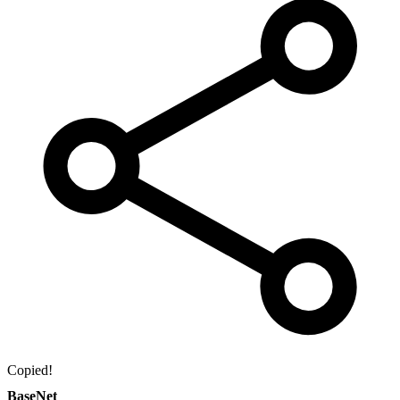
Copied!
BaseNet