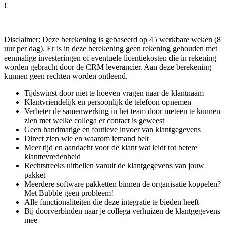
€
Disclaimer: Deze berekening is gebaseerd op 45 werkbare weken (8
uur per dag). Er is in deze berekening geen rekening gehouden met
eenmalige investeringen of eventuele licentiekosten die in rekening
worden gebracht door de CRM leverancier. Aan deze berekening
kunnen geen rechten worden ontleend.
Tijdswinst door niet te hoeven vragen naar de klantnaam
Klantvriendelijk en persoonlijk de telefoon opnemen
Verbeter de samenwerking in het team door meteen te kunnen
zien met welke collega er contact is geweest
Geen handmatige en foutieve invoer van klantgegevens
Direct zien wie en waarom iemand belt
Meer tijd en aandacht voor de klant wat leidt tot betere
klanttevredenheid
Rechtstreeks uitbellen vanuit de klantgegevens van jouw
pakket
Meerdere software pakketten binnen de organisatie koppelen?
Met Bubble geen probleem!
Alle functionaliteiten die deze integratie te bieden heeft
Bij doorverbinden naar je collega verhuizen de klantgegevens
mee