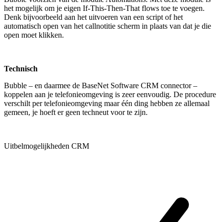
het mogelijk om je eigen If-This-Then-That flows toe te voegen.
Denk bijvoorbeeld aan het uitvoeren van een script of het
automatisch open van het callnotitie scherm in plaats van dat je die
open moet klikken.
Technisch
Bubble – en daarmee de BaseNet Software CRM connector –
koppelen aan je telefonieomgeving is zeer eenvoudig. De procedure
verschilt per telefonieomgeving maar één ding hebben ze allemaal
gemeen, je hoeft er geen techneut voor te zijn.
Uitbelmogelijkheden CRM