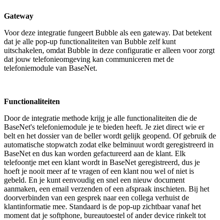
Gateway
Voor deze integratie fungeert Bubble als een gateway. Dat betekent
dat je alle pop-up functionaliteiten van Bubble zelf kunt
uitschakelen, omdat Bubble in deze configuratie er alleen voor zorgt
dat jouw telefonieomgeving kan communiceren met de
telefoniemodule van BaseNet.
Functionaliteiten
Door de integratie methode krijg je alle functionaliteiten die de
BaseNet's telefoniemodule je te bieden heeft. Je ziet direct wie er
belt en het dossier van de beller wordt gelijk geopend. Of gebruik de
automatische stopwatch zodat elke belminuut wordt geregistreerd in
BaseNet en dus kan worden gefactureerd aan de klant. Elk
telefoontje met een klant wordt in BaseNet geregistreerd, dus je
hoeft je nooit meer af te vragen of een klant nou wel of niet is
gebeld. En je kunt eenvoudig en snel een nieuw document
aanmaken, een email verzenden of een afspraak inschieten. Bij het
doorverbinden van een gesprek naar een collega verhuist de
klantinformatie mee. Standaard is de pop-up zichtbaar vanaf het
moment dat je softphone, bureautoestel of ander device rinkelt tot